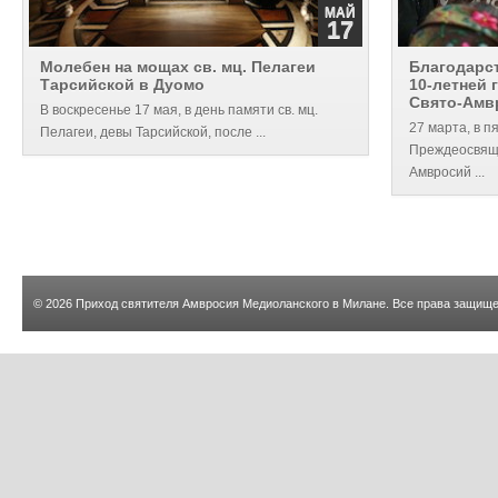
МАЙ
17
Молебен на мощах св. мц. Пелагеи
Благодарс
Тарсийской в Дуомо
10-летней
Свято-Амв
В воскресенье 17 мая, в день памяти св. мц.
27 марта, в п
Пелагеи, девы Тарсийской, после ...
Преждеосвящ
Амвросий ...
© 2026
Приход святителя Амвросия Медиоланского в Милане
. Все права защищ