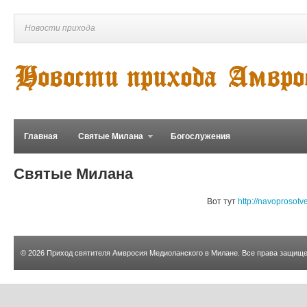
Новости прихода
Главная
Святые Милана
Богослужения
Святые Милана
Вот тут
http://navoprosotv
© 2026
Приход святителя Амвросия Медиоланского в Милане
. Все права защищ