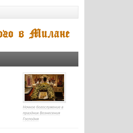
Ночное богослужение в
праздник Вознесения
Господня