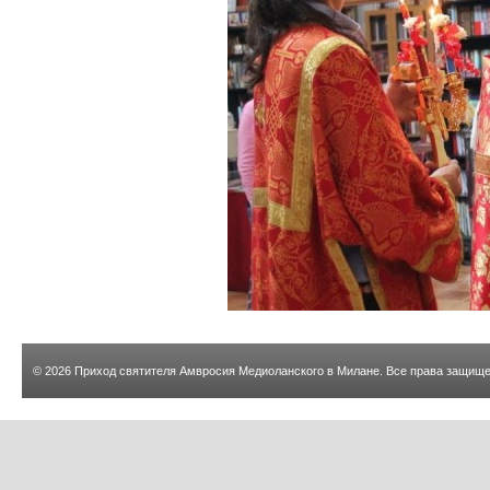
© 2026
Приход святителя Амвросия Медиоланского в Милане
. Все права защищ