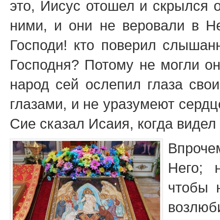
это, Иисус отошел и скрылся 
ними, и они не веровали в Не
Господи! кто поверил слышан
Господня? Потому не могли он
народ сей ослепил глаза свои
глазами, и не уразумеют сердц
Сие сказал Исаия, когда видел 
Впроче
Него; 
чтобы 
возлю