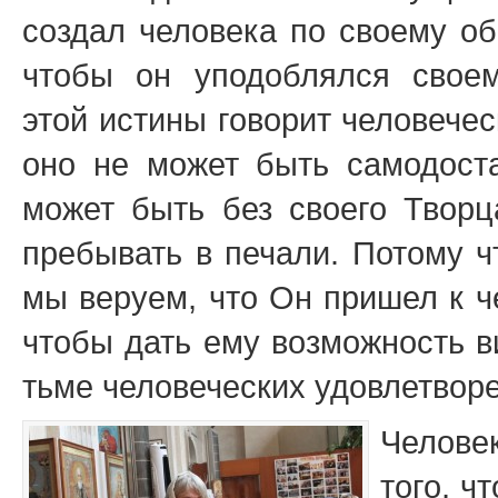
создал человека по своему об
чтобы он уподоблялся своем
этой истины говорит человечес
оно не может быть самодост
может быть без своего Творца
пребывать в печали. Потому ч
мы веруем, что Он пришел к че
чтобы дать ему возможность в
тьме человеческих удовлетвор
Челове
того, ч