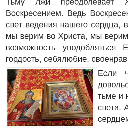
Тьму лжи преодолевает 
Воскресением. Ведь Воскресе
свет ведения нашего сердца, в
мы верим во Христа, мы верим 
возможность уподобляться 
гордость, себялюбие, своенрав
Если ч
довольс
тьме и 
света. 
серд