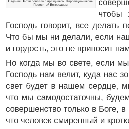
соверш
Отдание Пасхи совпало с праздником Жировицкой иконы
Пресвятой Богородицы
чтобы 
Господь говорит, все делать 
Что бы мы ни делали, если на
и гордость, это не приносит на
Но когда мы во свете, если м
Господь нам велит, куда нас з
свет будет в нашем сердце, м
что мы самодостаточны, буде
совершенство только в Боге, в 
что человек смиренный и кротк