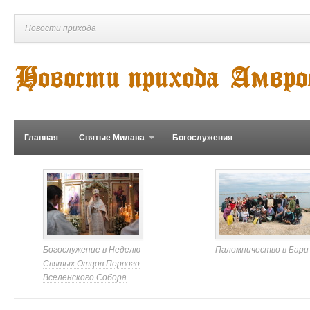
Новости прихода
Главная
Святые Милана
Богослужения
Богослужение в Неделю
Паломничество в Бари
Святых Отцов Первого
Вселенского Собора