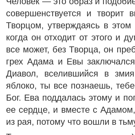
Человек — это образ и подоби
совершенствуется и творит 
Творцом, утверждаясь в этом 
когда он отходит от этого и ду
все может, без Творца, он пре
грех Адама и Евы заключался
Диавол, вселившийся в змия
яблоко, ты все познаешь, теб
Бог. Ева поддалась этому и по
ее сердце, и вместе с Адамом
из рая, потому что вошли в тьм