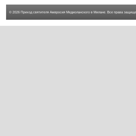
© 2026
Приход святителя Амвросия Медиоланского в Милане
. Все права защищ