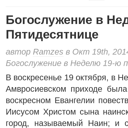
Богослужение в Не
Пятидесятнице
автор
Ramzes
в Окт 19th, 201
Богослужение в Неделю 19-ю 
В воскресенье 19 октября, в Н
Амвросиевском приходе была
воскресном Евангелии повест
Иисусом Христом сына наинск
город, называемый Наин; и 