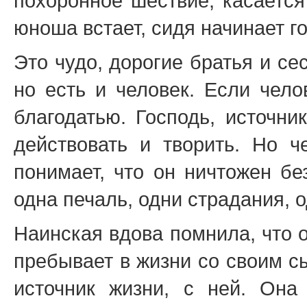
похоронное шествие, касается
юноша встает, сидя начинает г
Это чудо, дорогие братья и се
но есть и человек. Если чело
благодатью. Господь, источни
действовать и творить. Но ч
понимает, что он ничтожен бе
одна печаль, одни страдания, 
Наинская вдова помнила, что о
пребывает в жизни со своим сы
источник жизни, с ней. Она