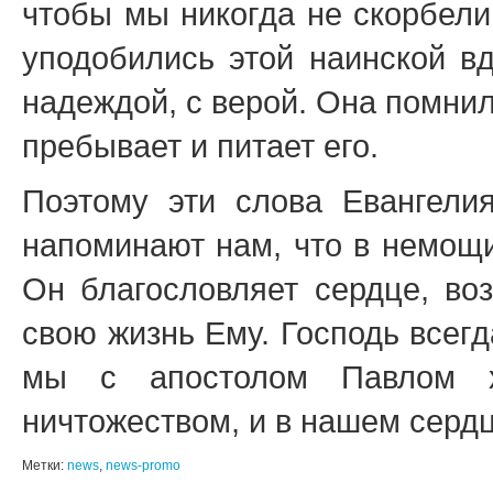
чтобы мы никогда не скорбели
уподобились этой наинской вд
надеждой, с верой. Она помнил
пребывает и питает его.
Поэтому эти слова Евангели
напоминают нам, что в немощи
Он благословляет сердце, во
свою жизнь Ему. Господь всегд
мы с апостолом Павлом х
ничтожеством, и в нашем серд
Метки:
news
,
news-promo