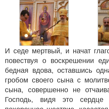
И седе мертвый, и начат глаг
повествуя о воскрешении ед
бедная вдова, оставшись одн
гробом своего сына с молитв
сына, совершенно не отчаив
Господь, видя это сердце 