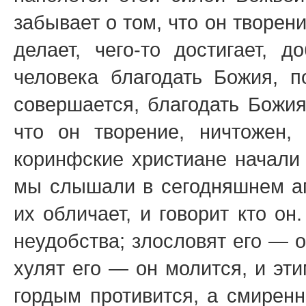
забывает о том, что он творени
делает, чего-то достигает, д
человека благодать Божия, 
совершается, благодать Божия
что он творение, ничтожен,
коринфские христиане начали 
мы слышали в сегодняшнем ап
их обличает, и говорит кто он
неудобства; злословят его — о
хулят его — он молится, и эт
гордым противится, а смирен