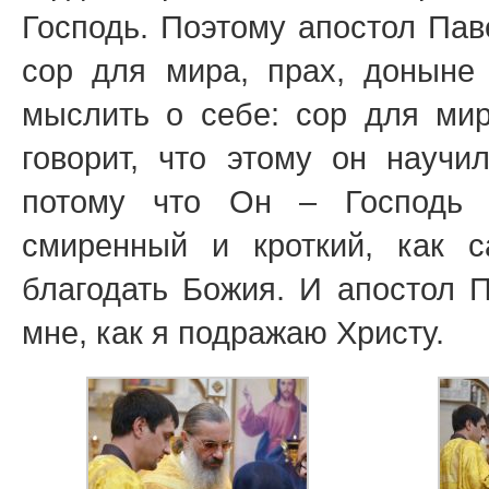
Господь. Поэтому апостол Пав
сор для мира, прах, доныне
мыслить о себе: сор для ми
говорит, что этому он научи
потому что Он – Господь 
смиренный и кроткий, как
благодать Божия. И апостол П
мне, как я подражаю Христу.