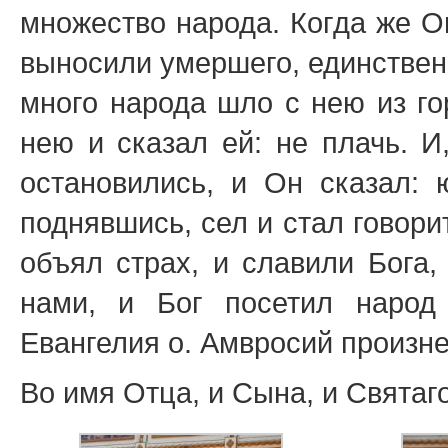
множество народа. Когда же О
выносили умершего, единственн
много народа шло с нею из го
нею и сказал ей: не плачь. И
остановились, и Он сказал: 
поднявшись, сел и стал говорит
объял страх, и славили Бога,
нами, и Бог посетил народ 
Евангелия о. Амвросий произне
Во имя Отца, и Сына, и Святаг