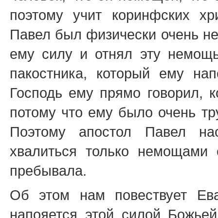
поэтому учит коринфских хр
Павел был физически очень не
ему силу и отнял эту немощь
пакостника, который ему на
Господь ему прямо говорил, к
потому что ему было очень тр
Поэтому апостол Павел нас
хвалиться только немощами 
пребывала.
Об этом нам повествует Ева
напояется этой силой Божьей