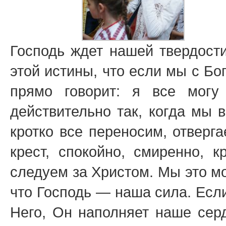
Господь ждет нашей твердост
этой истины, что если мы с Бо
прямо говорит: я все мог
действительно так, когда мы 
кротко все переносим, отверг
крест, спокойно, смиренно, 
следуем за Христом. Мы это мо
что Господь — наша сила. Есл
Него, Он наполняет наше сер