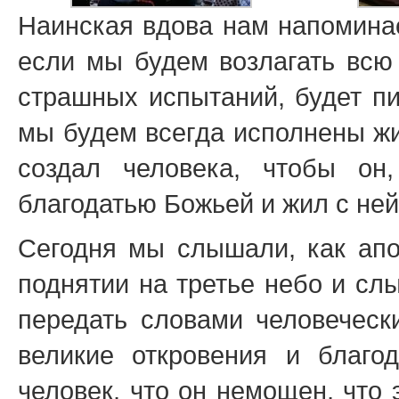
Наинская вдова нам напоминае
если мы будем возлагать всю 
страшных испытаний, будет пи
мы будем всегда исполнены жи
создал человека, чтобы он
благодатью Божьей и жил с ней
Сегодня мы слышали, как апо
поднятии на третье небо и сл
передать словами человеческ
великие откровения и благо
человек, что он немощен, что 