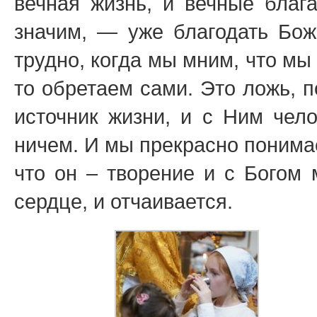
вечная жизнь, и вечные благ
значим, — уже благодать Бож
трудно, когда мы мним, что мы 
то обретаем сами. Это ложь, п
источник жизни, и с Ним чело
ничем. И мы прекрасно понимае
что он – творение и с Богом 
сердце, и отчаивается.