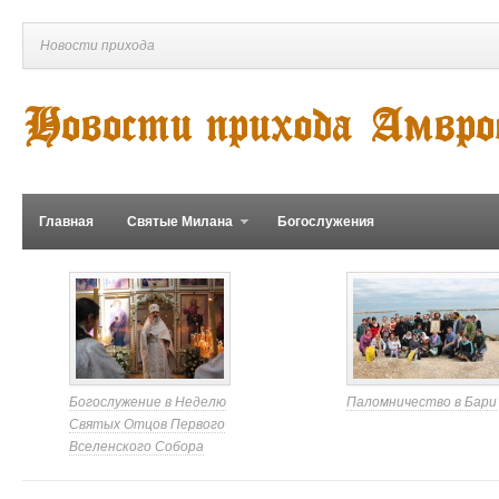
Новости прихода
Главная
Святые Милана
Богослужения
Богослужение в Неделю
Паломничество в Бари
Святых Отцов Первого
Вселенского Собора