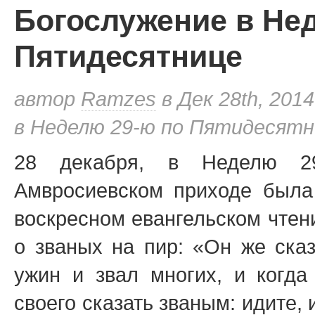
Богослужение в Не
Пятидесятнице
автор
Ramzes
в Дек 28th, 2014
в Неделю 29-ю по Пятидесят
28 декабря, в Неделю 29
Амвросиевском приходе была
воскресном евангельском чтен
о званых на пир: «Он же ска
ужин и звал многих, и когда
своего сказать званым: идите, 