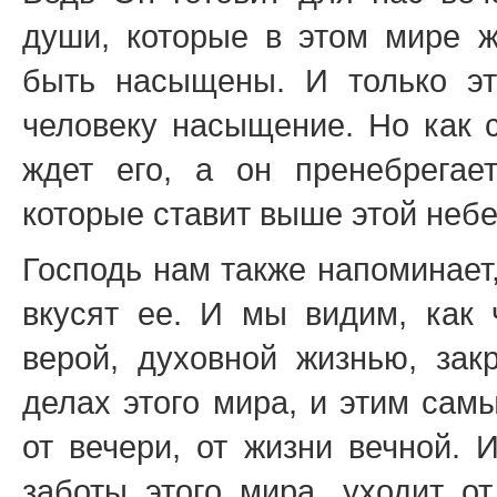
души, которые в этом мире 
быть насыщены. И только эт
человеку насыщение. Но как с
ждет его, а он пренебрегае
которые ставит выше этой небе
Господь нам также напоминает
вкусят ее. И мы видим, как 
верой, духовной жизнью, зак
делах этого мира, и этим сам
от вечери, от жизни вечной. 
заботы этого мира, уходит о