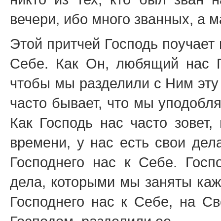
вечери, ибо много званных, а 
Этой притчей Господь поучает н
Себе. Как Он, любящий нас Г
чтобы мы разделили с Ним эту
часто бывает, что мы уподобл
Как Господь нас часто зовет,
времени, у нас есть свои дел
Господнего нас к Себе. Госп
дела, которыми мы заняты каж
Господнего нас к Себе, на С