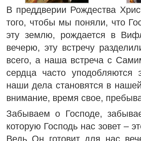
В преддверии Рождества Христ
того, чтобы мы поняли, что Го
эту землю, рождается в Виф
вечерю, эту встречу раздели
всего, а наша встреча с Сами
сердца часто уподобляются 
наши дела становятся в нашей
внимание, время свое, пребыва
Забываем о Господе, забывае
которую Господь нас зовет – э
Ведь Он готовит для нас веч