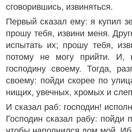
сговорившись, извиняться.
Первый сказал ему: я купил з
прошу тебя, извини меня. Друг
испытать их; прошу тебя, изв
потому не могу прийти. И, 
господину своему. Тогда, ра
своему: пойди скорее по улиц
нищих, увечных, хромых и сле
И сказал раб: господин! исполн
Господин сказал рабу: пойди 
чтобы наполнился дом мой. Ибо