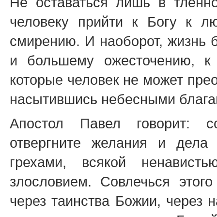
Не оставаться лишь в тленно
человеку прийти к Богу к л
смирению. И наоборот, жизнь 
и большему ожесточению, к 
которые человек не может прео
насытившись небесными блага
Апостол Павел говорит: со
отвергните желания и дела
грехами, всякой ненависть
злословием. Совлечься этого
через таинства Божии, через 