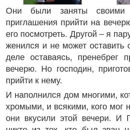
Они были заняты своими 
приглашения прийти на вечерю
его посмотреть. Другой – я пар
женился и не может оставить 
деле оставаясь, пренебрег 
вечерю. Но господин, пригот
прийти к нему.
И наполнился дом многими, кот
хромыми, и всякими, кого мог н
они вкусили этой вечери. И Г
никто из тех, кто был зван н