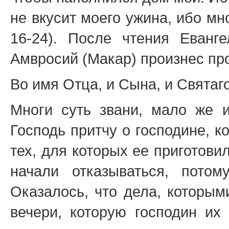
не вкусит моего ужина, ибо мн
16-24). После чтения Еванг
Амвросий (Макар) произнес пр
Во имя Отца, и Сына, и Святаг
Многи суть звани, мало же 
Господь притчу о господине, к
тех, для которых ее приготови
начали отказываться, пото
Оказалось, что дела, которым
вечери, которую господин их