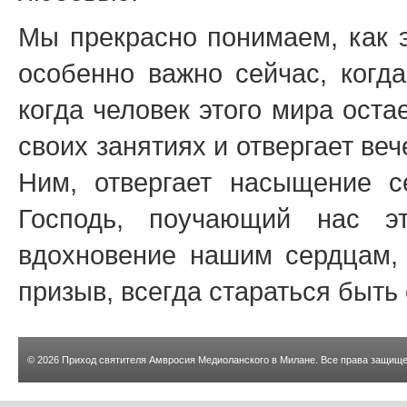
Мы прекрасно понимаем, как э
особенно важно сейчас, когда
когда человек этого мира оста
своих занятиях и отвергает ве
Ним, отвергает насыщение с
Господь, поучающий нас э
вдохновение нашим сердцам, и
призыв, всегда стараться быть
© 2026
Приход святителя Амвросия Медиоланского в Милане
. Все права защищ