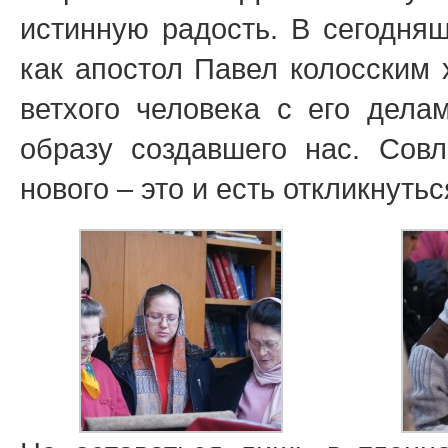
истинную радость. В сегодня
как апостол Павел колосским 
ветхого человека с его дела
образу создавшего нас. Совл
нового – это и есть откликнуть