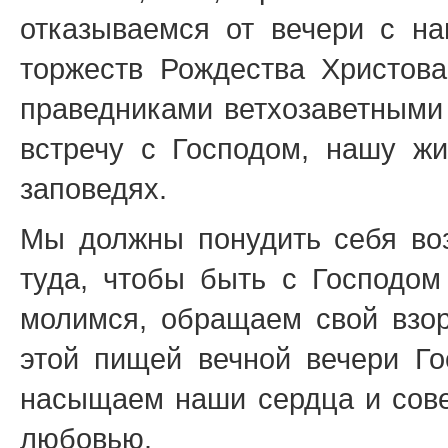
отказываемся от вечери с н
торжеств Рождества Христов
праведниками ветхозаветными 
встречу с Господом, нашу ж
заповедях.
Мы должны понудить себя воз
туда, чтобы быть с Господом
молимся, обращаем свой взор
этой пищей вечной вечери Го
насыщаем наши сердца и сове
любовью.