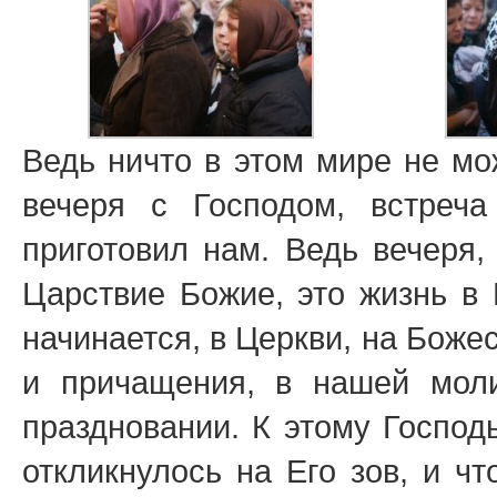
Ведь ничто в этом мире не мо
вечеря с Господом, встреча
приготовил нам. Ведь вечеря,
Царствие Божие, это жизнь в 
начинается, в Церкви, на Боже
и причащения, в нашей мол
праздновании. К этому Господ
откликнулось на Его зов, и ч