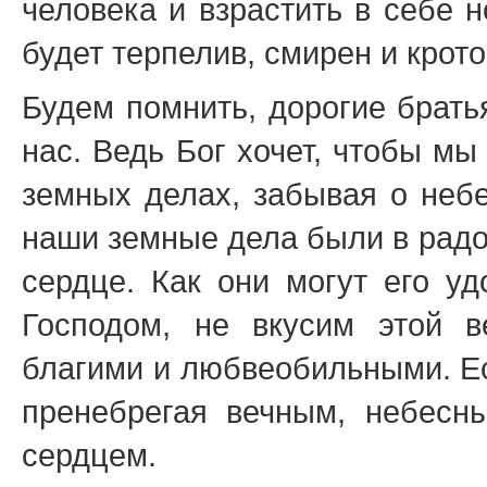
человека и взрастить в себе н
будет терпелив, смирен и крот
Будем помнить, дорогие брать
нас. Ведь Бог хочет, чтобы м
земных делах, забывая о небе
наши земные дела были в радо
сердце. Как они могут его уд
Господом, не вкусим этой в
благими и любвеобильными. Ес
пренебрегая вечным, небесн
сердцем.