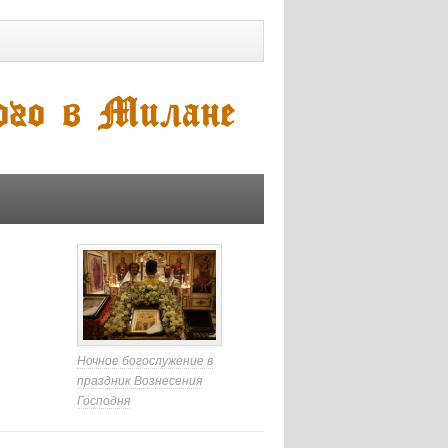
Ночное богослужение в
праздник Вознесения
Господня