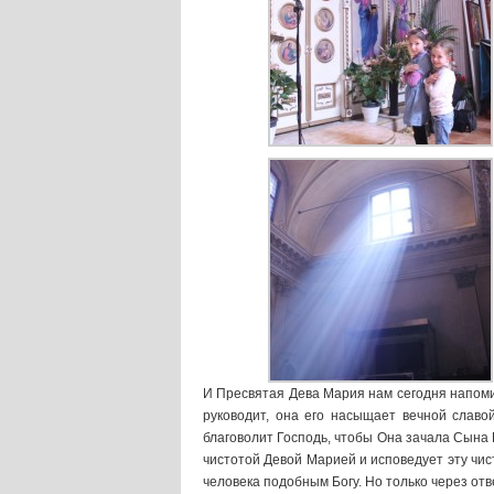
И Пресвятая Дева Мария нам сегодня напомин
руководит, она его насыщает вечной славо
благоволит Господь, чтобы Она зачала Сына Б
чистотой Девой Марией и исповедует эту чис
человека подобным Богу. Но только через от