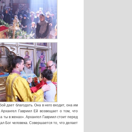
й дает благодать. Она в него входит, она им
 Архангел Гавриил Ей возвещает о том, что
на ты в женах». Архангел Гавриил стоит перед
ал Бог человека. Совершается то, что делает