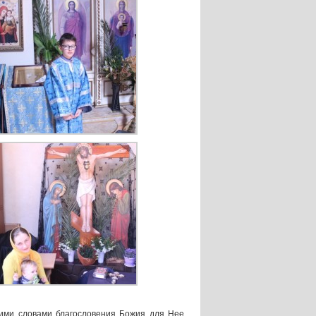
тими словами благословения Божия для Нее.