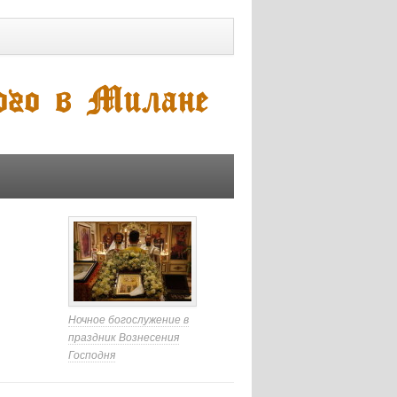
Ночное богослужение в
праздник Вознесения
Господня