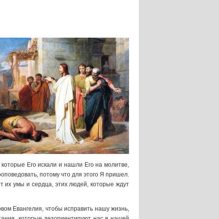
 которые Его искали и нашли Его на молитве,
роповедовать, потому что для этого Я пришел.
т их умы и сердца, этих людей, которые ждут
овом Евангелия, чтобы исправить нашу жизнь,
ытания, которые дезориентируют нас в нашей