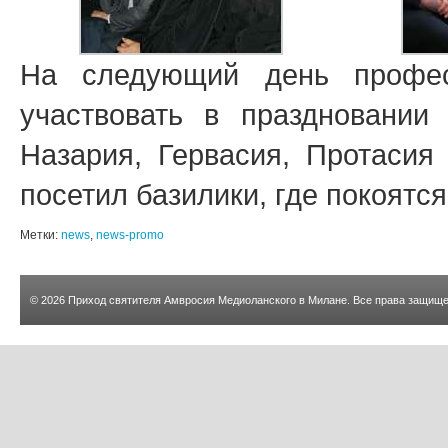
На следующий день профес
участвовать в праздновании
Назария, Гервасия, Протасия
посетил базилики, где покоятс
Метки:
news
,
news-promo
© 2026
Приход святителя Амвросия Медиоланского в Милане
. Все права защищ