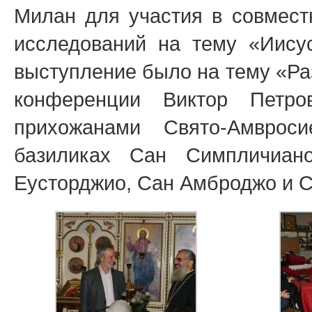
Милан для участия в совмест
исследований на тему «Иисус
выступление было на тему «Ра
конференции Виктор Петр
прихожанами Свято-Амврос
базиликах Сан Симпличиан
Еусторджио, Сан Амброджо и С