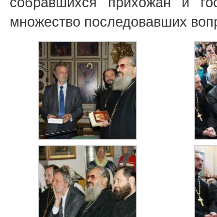
собравшихся прихожан и го
множество последовавших воп