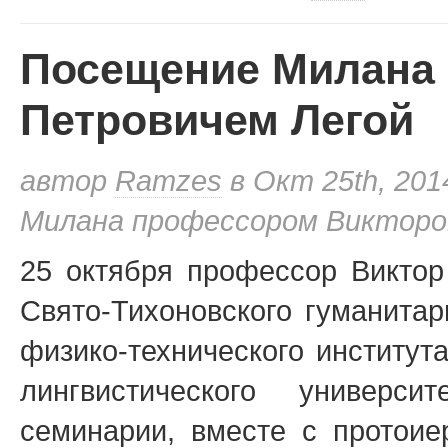
Посещение Милана
Петровичем Легой
автор
Ramzes
в Окт 25th, 201
Милана профессором Викторо
25 октября профессор Виктор
Свято-Тихоновского гуманитар
физико-технического институт
лингвистического универс
семинарии, вместе с прото