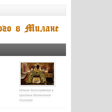
Ночное богослужение в
праздник Вознесения
Господня