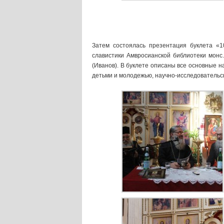
Затем состоялась презентация буклета «
славистики Амвросианской библиотеки монс
(Иванов). В буклете описаны все основные 
детьми и молодежью, научно-исследовательска