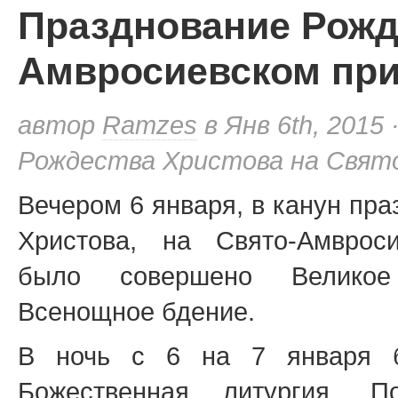
Празднование Рожде
Амвросиевском пр
автор
Ramzes
в Янв 6th, 2015 
Рождества Христова на Свят
Вечером 6 января, в канун пр
Христова, на Свято-Амврос
было совершено Велико
Всенощное бдение.
В ночь с 6 на 7 января 
Божественная литургия. П