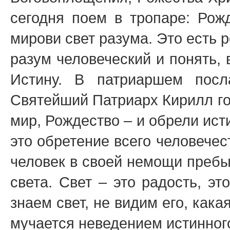
сегодня поем в тропаре: Рож
мирови свет разума. Это есть 
разум человеческий и понять,
Истину. В патриаршем пос
Святейший Патриарх Кирилл го
мир, Рождество – и обрели ист
это обретение всего человечес
человек в своей немощи пребыв
света. Свет – это радость, эт
знаем свет, не видим его, кака
мучается неведением истинного