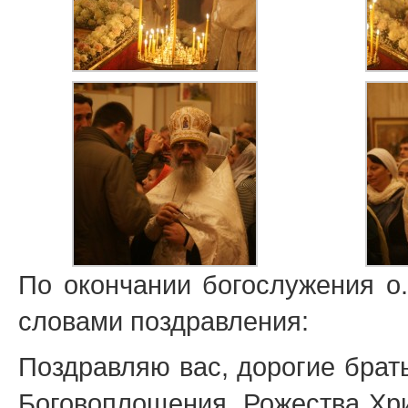
По окончании богослужения о
словами поздравления:
Поздравляю вас, дорогие брат
Боговоплощения, Рожества Хри