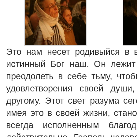
Это нам несет родивыйся в в
истинный Бог наш. Он лежит
преодолеть в себе тьму, что
удовлетворения своей души,
другому. Этот свет разума се
имея это в своей жизни, стан
всегда исполненным благо