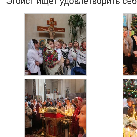
Эгоист ищет удовлетворить себ