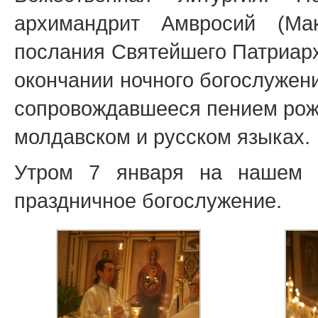
архимандрит Амвросий (Мак
послания Святейшего Патриарх
окончании ночного богослужен
сопровождавшееся пением рожд
молдавском и русском языках.
Утром 7 января на нашем 
праздничное богослужение.