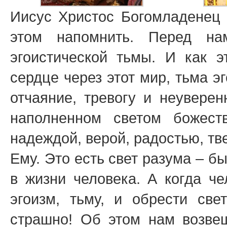
Иисус Христос Богомладенец 
этом напомнить. Перед н
эгоистической тьмы. И как э
сердце через этот мир, тьма э
отчаяние, тревогу и неуверен
наполненном светом божеств
надеждой, верой, радостью, т
Ему. Это есть свет разума – б
в жизни человека. А когда че
эгоизм, тьму, и обрести све
страшно! Об этом нам возве