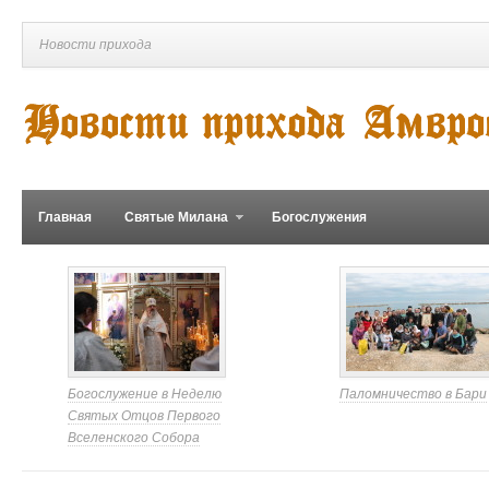
Новости прихода
Главная
Святые Милана
Богослужения
Богослужение в Неделю
Паломничество в Бари
Святых Отцов Первого
Вселенского Собора