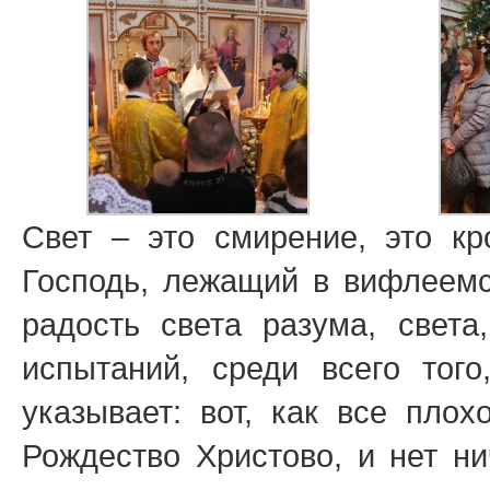
Свет – это смирение, это кр
Господь, лежащий в вифлеемск
радость света разума, света
испытаний, среди всего тог
указывает: вот, как все пло
Рождество Христово, и нет ни