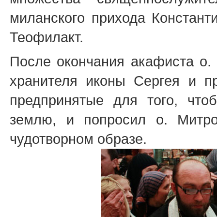
миланского прихода Констант
Теофилакт.
После окончания акафиста о.
хранителя иконы Сергея и пр
предпринятые для того, что
землю, и попросил о. Митр
чудотворном образе.