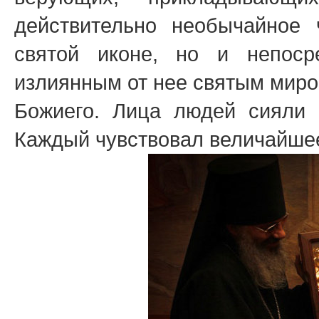
действительно необычайное 
святой иконе, но и непос
излиянным от нее святым миро
Божиего. Лица людей сияли 
Каждый чувствовал величайше