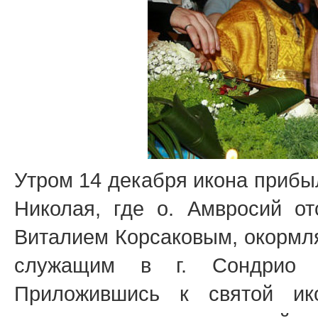
Утром 14 декабря икона прибыла
Николая, где о. Амвросий о
Виталием Корсаковым, окормля
служащим в г. Сондрио 
Приложившись к святой ик