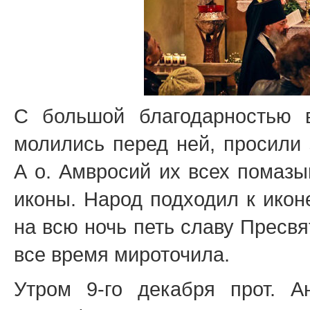
С большой благодарностью 
молились перед ней, просили 
А о. Амвросий их всех помазы
иконы. Народ подходил к икон
на всю ночь петь славу Пресвя
все время мироточила.
Утром 9-го декабря прот. А