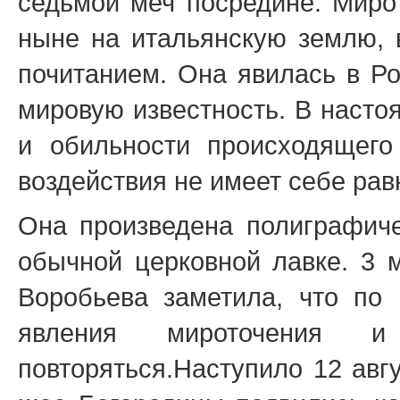
седьмой меч посредине. Миро
ныне на итальянскую землю, 
почитанием. Она явилась в Ро
мировую известность. В насто
и обильности происходящего
воздействия не имеет себе рав
Она произведена полиграфич
обычной церковной лавке. 3 
Воробьева заметила, что по 
явления мироточения и
повторяться.Наступило 12 авгу