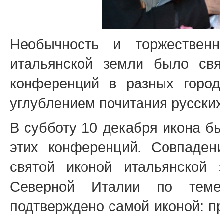
Необычность и торжествен
итальянской земли было св
конференций в разных город
углублением почитания русски
В субботу 10 декабря икона б
этих конференций. Совпаде
святой иконой итальянской
Северной Италии по тем
подтверждено самой иконой: п