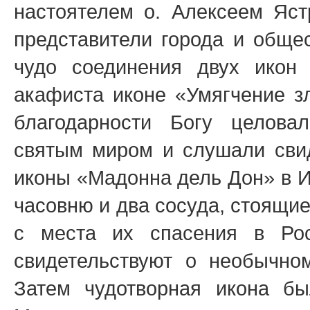
настоятелем о. Алексеем Яст
представители города и обще
чудо соединения двух икон
акафиста иконе «Умягчение з
благодарности Богу целова
святым миром и слушали свид
иконы «Мадонна дель Дон» в И
часовню и два сосуда, стоящие
с места их спасения в Ро
свидетельствуют о необычно
Затем чудотворная икона б