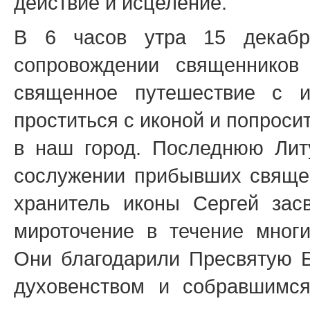
действие и исцеление.
В 6 часов утра 15 декабр
сопровождении священнико
священное путешествие с и
проститься с иконой и попрос
в наш город. Последнюю Лит
сослужении прибывших священ
хранитель иконы Сергей засв
мироточение в течение многи
Они благодарили Пресвятую Б
духовенством и собравшимся