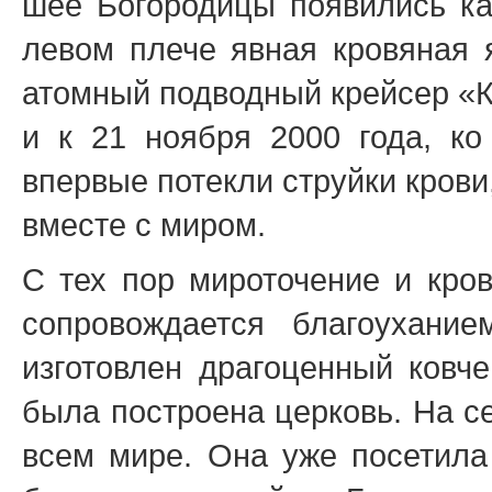
шее Богородицы появились как
левом плече явная кровяная я
атомный подводный крейсер «К
и к 21 ноября 2000 года, ко
впервые потекли струйки крови
вместе с миром.
С тех пор мироточение и кро
сопровождается благоухани
изготовлен драгоценный ковче
была построена церковь. На с
всем мире. Она уже посетила