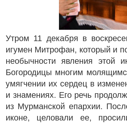
Утром 11 декабря в воскресе
игумен Митрофан, который и п
необычности явления этой 
Богородицы многим молящимся
умягчении их сердец в измене
и знамениях. Его речь продол
из Мурманской епархии. Посл
иконе, целовали ее, проси