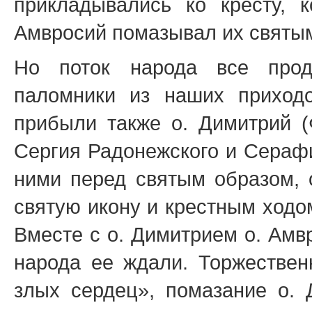
прикладывались ко кресту, 
Амвросий помазывал их святы
Но поток народа все прод
паломники из наших приходо
прибыли также о. Димитрий (
Сергия Радонежского и Сераф
ними перед святым образом, 
святую икону и крестным ходо
Вместе с о. Димитрием о. Амв
народа ее ждали. Торжествен
злых сердец», помазание о.