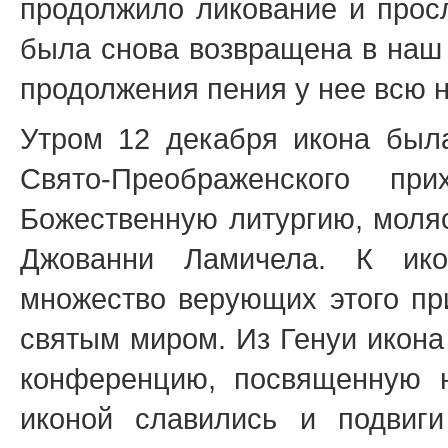
продолжило ликование и прос
была снова возвращена в наш 
продолжения пения у нее всю н
Утром 12 декабря икона была
Свято-Преображенского пр
Божественную литургию, моляс
Джованни Ламичела. К ико
множество верующих этого пр
святым миром. Из Генуи икона
конференцию, посвященную н
иконой славились и подвиг