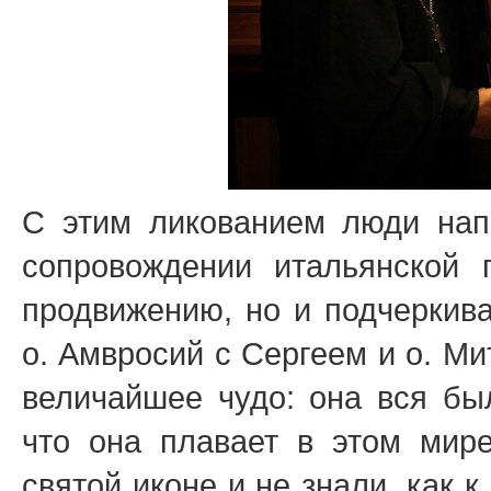
С этим ликованием люди нап
сопровождении итальянской 
продвижению, но и подчеркива
о. Амвросий с Сергеем и о. М
величайшее чудо: она вся бы
что она плавает в этом мире
святой иконе и не знали, как 