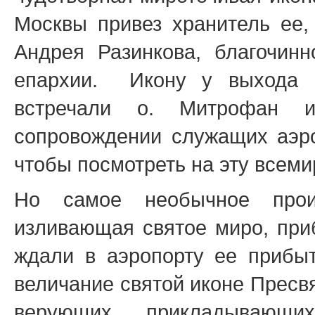
Москвы привез хранитель ее,
Андрея Разинкова, благочинн
епархии. Икону у выхода 
встречали о. Митрофан 
сопровождении служащих аэро
чтобы посмотреть на эту всеми
Но самое необычное произ
изливающая святое миро, при
ждали в аэропорту ее прибы
величание святой иконе Пресв
верующих, прикладывающ