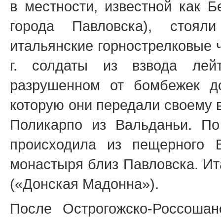
в местности, известной как Б
города Павловска), стоял
итальянские горнострелковые 
г. солдаты из взвода лей
разрушенном от бомбежек д
которую они передали своему 
Поликарпо из Вальданьи. По
происходила из пещерного В
монастыря близ Павловска. И
(«Донская Мадонна»).
После Острогожско-Россошан