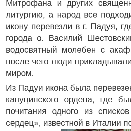
Митрофана и других священ
литургию, а народ все подход
икону перевезли в г. Падуя, г
города о. Василий Шестовск
водосвятный молебен с акаф
после чего люди прикладывали
миром.
Из Падуи икона была перевезен
капуцинского ордена, где б
почитания одного из списко
сердец», известной в Италии 