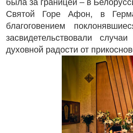
была за границей – в Белорусс
Святой Горе Афон, в Гер
благоговением поклонявши
засвидетельствовали случаи
духовной радости от прикоснов