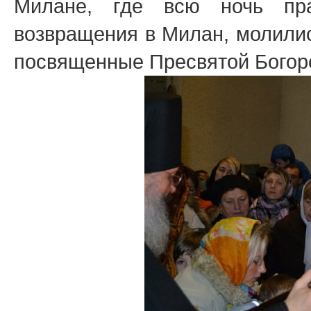
Милане, где всю ночь пр
возвращения в Милан, молилис
посвященные Пресвятой Богор