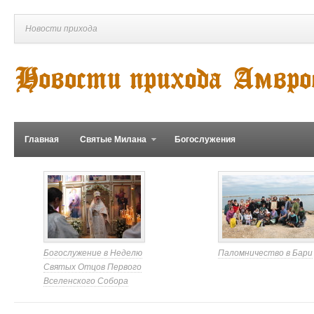
Новости прихода
Главная
Святые Милана
Богослужения
Богослужение в Неделю
Паломничество в Бари
Святых Отцов Первого
Вселенского Собора