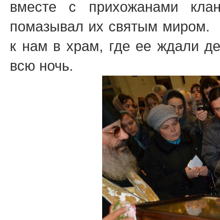
вместе с прихожанами кла
помазывал их святым миром. 
к нам в храм, где ее ждали д
всю ночь.