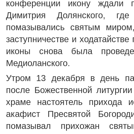
конференции икону ждали 
Димитрия Долянского, где
помазывались святым миром
заступничестве и ходатайстве
иконы снова была провед
Медиоланского.
Утром 13 декабря в день па
после Божественной литургии 
храме настоятель прихода и
акафист Пресвятой Богоро
помазывал прихожан свят