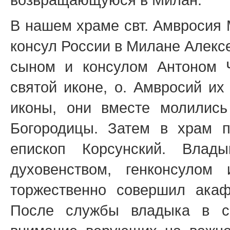
возвращающуюся в Милан.
В нашем храме свт. Амвросия 
консул России в Милане Алекс
сыном и консулом Антоном Ч
святой иконе, о. Амвросий и
иконы, они вместе молились
Богородицы. Затем в храм 
епископ Корсунский. Влад
духовенством, генконсулом
торжественно совершил акаф
После службы владыка в с