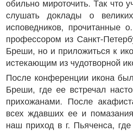
обильно мироточить. Так что 
слушать доклады о великих
исповедников, прочитанные 
профессором из Санкт-Петербу
Бреши, но и приложиться к ик
истекающим из чудотворной ик
После конференции икона была
Бреши, где ее встречал наст
прихожанами. После акафист
всех ждавших ее и помазани
наш приход в г. Пьяченса, гд