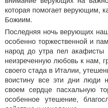
внимание верующих на важно
которая помогает верующим, к
Божиим.
Последняя ночь верующих наш
особенно торжественной и пам
народ до утра пел акафисты 
неизреченную любовь к нам, г
своего стада в Италии, утешен
воистину все эти дни люди н
своем сердце пасхальную то
особенное утешение, благос