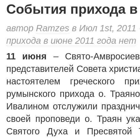
События прихода в 
автор
Ramzes
в Июл 1st, 2011 
прихода в июне 2011 года
нет
11 июня
– Свято-Амвросиев
представителей Совета христи
настоятелем греческого пр
румынского прихода о. Траяно
Ивалином отслужили празднич
своей проповеди о. Траян ук
Святого Духа и Пресвятой 