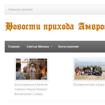
Новости прихода
Главная
Святые Милана
Богослужения
Богослужение в Неделю
Паломничество в Бари
Святых Отцов Первого
Вселенского Собора