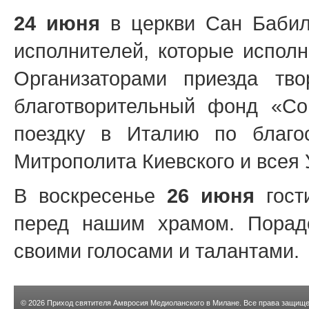
24 июня
в церкви Сан Бабил
исполнителей, которые исполн
Организаторами приезда тв
благотворительный фонд «С
поездку в Италию по благо
Митрополита Киевского и всея 
В воскресенье
26 июня
гост
перед нашим храмом. Порад
своими голосами и талантами.
© 2026
Приход святителя Амвросия Медиоланского в Милане
. Все права защищ