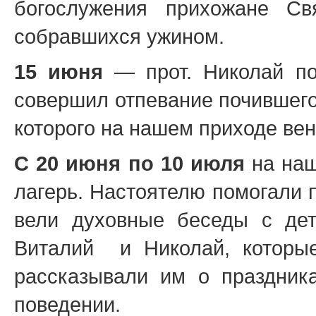
богослужения прихожане Свя
собравшихся ужином.
15 июня
— прот. Николай по
совершил отпевание почившего
которого на нашем приходе ве
С 20 июня по 10 июля
на наш
лагерь. Настоятелю помогали 
вели духовные беседы с дет
Виталий и Николай, которы
рассказывали им о праздника
поведении.